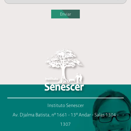
Enviar
Instituto Senescer
Av. Djalma Batista, nº 1661 - 13º Andar - Salas 1304 -
1307