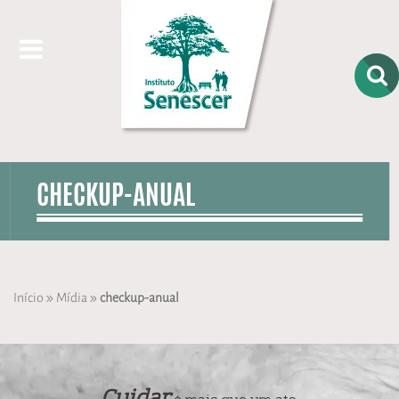
CHECKUP-ANUAL
»
»
Início
Mídia
checkup-anual
Cuidar