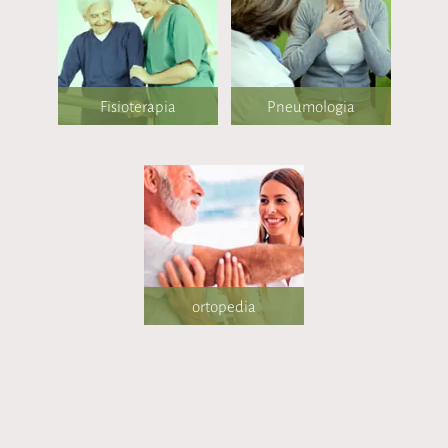
Fisioterapia
Pneumologia
ortopedia