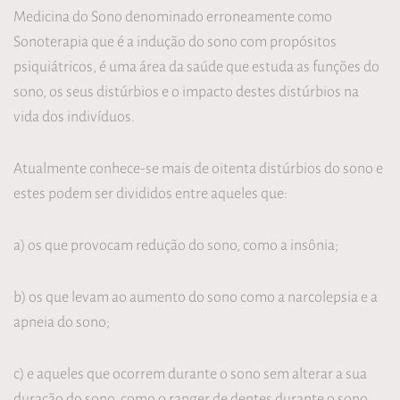
Medicina do Sono denominado erroneamente como
Sonoterapia que é a indução do sono com propósitos
psiquiátricos, é uma área da saúde que estuda as funções do
sono, os seus distúrbios e o impacto destes distúrbios na
vida dos indivíduos.
Atualmente conhece-se mais de oitenta distúrbios do sono e
estes podem ser divididos entre aqueles que:
a) os que provocam redução do sono, como a insônia;
b) os que levam ao aumento do sono como a narcolepsia e a
apneia do sono;
c) e aqueles que ocorrem durante o sono sem alterar a sua
duração do sono, como o ranger de dentes durante o sono