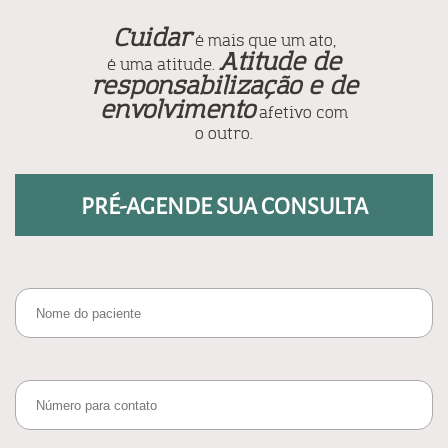
Cuidar
é mais que um ato,
Atitude de
é uma atitude.
responsabilização e de
envolvimento
afetivo com
o outro.
PRÉ-AGENDE SUA CONSULTA