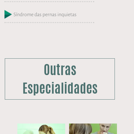
Síndrome das pernas inquietas
Outras
Especialidades