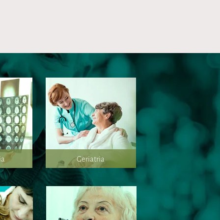
ia
Geriatria