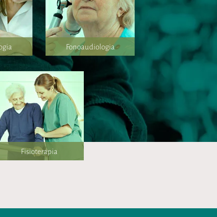
ogia
Fonoaudiologia
Fisioterapia