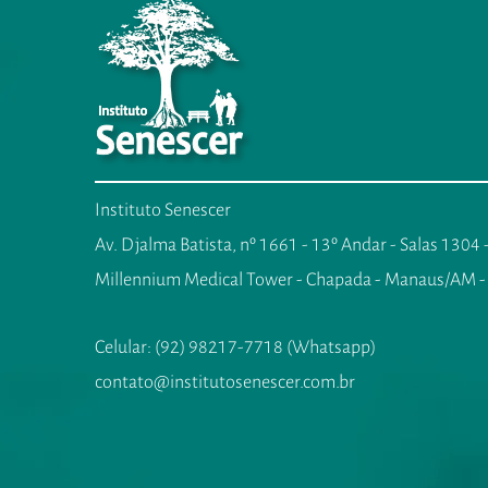
Instituto Senescer
Av. Djalma Batista, nº 1661 - 13º Andar - Salas 1304
Millennium Medical Tower - Chapada - Manaus/AM -
Celular: (92) 98217-7718 (Whatsapp)
contato@institutosenescer.com.br