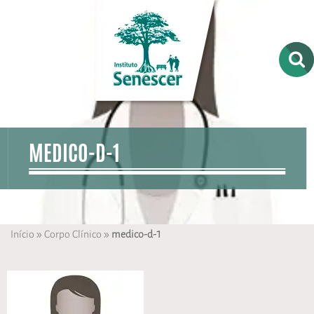
MEDICO-D-1
»
»
Início
Corpo Clínico
medico-d-1