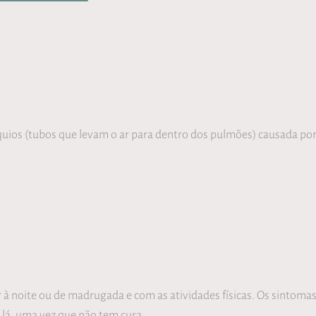
os (tubos que levam o ar para dentro dos pulmões) causada por 
r à noite ou de madrugada e com as atividades físicas. Os sinto
lá, uma vez que não tem cura.