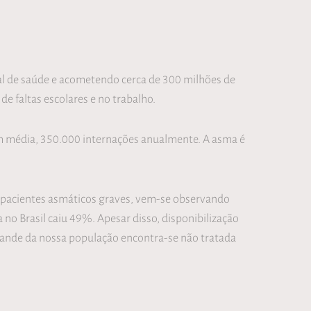
l de saúde e acometendo cerca de 300 milhões de
 faltas escolares e no trabalho.
em média, 350.000 internações anualmente. A asma é
 pacientes asmáticos graves, vem-se observando
o Brasil caiu 49%. Apesar disso, disponibilização
rande da nossa população encontra-se não tratada