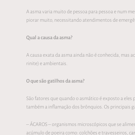
A asma varia muito de pessoa para pessoa e num m
piorar muito, necessitando atendimentos de emergên
Qual a causa da asma?
A causa exata da asma ainda não é conhecida, mas acr
rinite) e ambientais.
O que são gatilhos da asma?
São fatores que quando o asmático é exposto a eles
também a inflamação dos brônquios. Os principais g
– ÁCAROS – organismos microscópicos que se alimen
acúmulo de poeira como: colchões e travesseiros, car