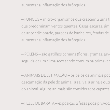
aumentar a inflamação dos brônquios.
– FUNGOS – micro-organismos que crescem a uma tem
que predominam ventos quentes. Casas escuras, úmid
de ar condicionado, paredes de banheiros, fendas de
aumentar a inflamação dos brônquios.
– PÓLENS – são gatilhos comuns (flores, gramas, ár
seguida de um clima seco sendo comum na primaver
– ANIMAIS DE ESTIMAÇÃO – os pêlos de animais podem
descamação da pele do animal, a saliva, a urina e ou
do animal. Alguns animais são considerados capazes 
– FEZES DE BARATA – exposição a fezes pode provoc