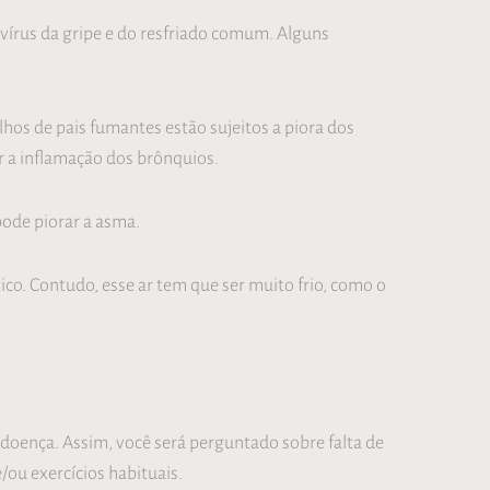
 vírus da gripe e do resfriado comum. Alguns
os de pais fumantes estão sujeitos a piora dos
 a inflamação dos brônquios.
ode piorar a asma.
co. Contudo, esse ar tem que ser muito frio, como o
doença. Assim, você será perguntado sobre falta de
e/ou exercícios habituais.