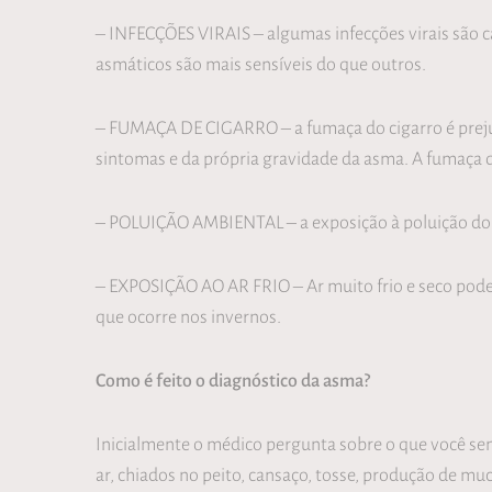
– INFECÇÕES VIRAIS – algumas infecções virais são ca
asmáticos são mais sensíveis do que outros.
– FUMAÇA DE CIGARRO – a fumaça do cigarro é prejud
sintomas e da própria gravidade da asma. A fumaça
– POLUIÇÃO AMBIENTAL – a exposição à poluição do 
– EXPOSIÇÃO AO AR FRIO – Ar muito frio e seco pode 
que ocorre nos invernos.
Como é feito o diagnóstico da asma?
Inicialmente o médico pergunta sobre o que você sen
ar, chiados no peito, cansaço, tosse, produção de muco