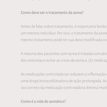
Como deve ser o tratamento da asma?
Antes de falar sobre tratamento, é importante lemb
um mesmo indivíduo. Por isso, o tratamento da asma 
mesmo tratamento pode ter sua dose modificada conf
A maioria dos pacientes com asma é tratada com doi
dos sintomas e evitar as crises de asma e, (2) medica
As medicações controladoras reduzem a inflamação d
uma droga broncodilatadora de ação prolongada. As m
uso correto da medicação controladora diminui muito
Como é a vida do asmático?