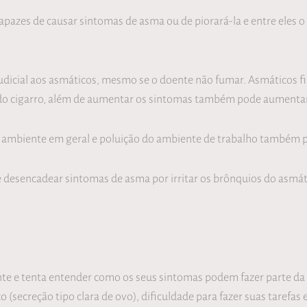
pazes de causar sintomas de asma ou de piorará-la e entre eles o
icial aos asmáticos, mesmo se o doente não fumar. Asmáticos filh
 do cigarro, além de aumentar os sintomas também pode aumentar
ambiente em geral e poluição do ambiente de trabalho também p
desencadear sintomas de asma por irritar os brônquios do asmáti
te e tenta entender como os seus sintomas podem fazer parte da 
 (secreção tipo clara de ovo), dificuldade para fazer suas tarefas 