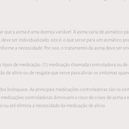
rar que a asma é uma doença variável. A asma varia de asmático 
deve ser individualizado, isto é, o que serve para um asmático p
orme a necessidade. Por isso, o tratamento da asma deve ser ori
s tipos de medicação: (1) medicação chamada controladora ou de
ção de alívio ou de resgate que serve para aliviar os sintomas qu
os brônquios. As principais medicações controladoras são os cor
edicações controladoras diminuem o risco de crises de asma e ev
 ou até elimina a necessidade da medicação de alívio.