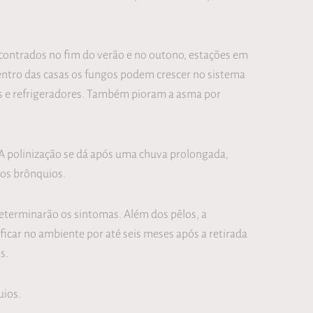
ontrados no fim do verão e no outono, estações em
entro das casas os fungos podem crescer no sistema
ros e refrigeradores. Também pioram a asma por
 A polinização se dá após uma chuva prolongada,
os brônquios.
eterminarão os sintomas. Além dos pêlos, a
ficar no ambiente por até seis meses após a retirada
s.
uios.