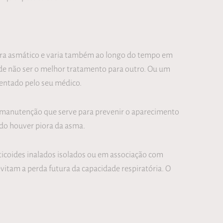
para asmático e varia também ao longo do tempo em
ode não ser o melhor tratamento para outro. Ou um
entado pelo seu médico.
 manutenção que serve para prevenir o aparecimento
ando houver piora da asma.
ticoides inalados isolados ou em associação com
itam a perda futura da capacidade respiratória. O