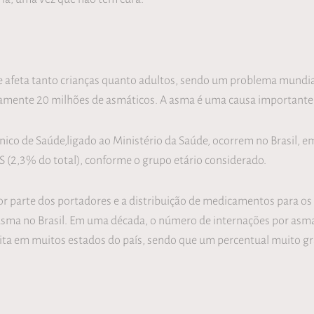
 afeta tanto crianças quanto adultos, sendo um problema mundia
mente 20 milhões de asmáticos. A asma é uma causa importante de
co de Saúde,ligado ao Ministério da Saúde, ocorrem no Brasil, 
US (2,3% do total), conforme o grupo etário considerado.
 parte dos portadores e a distribuição de medicamentos para os
ma no Brasil. Em uma década, o número de internações por asma n
ita em muitos estados do país, sendo que um percentual muito g