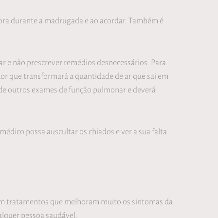
iora durante a madrugada e ao acordar. Também é
ar e não prescrever remédios desnecessários. Para
dor que transformará a quantidade de ar que sai em
 de outros exames de função pulmonar e deverá
édico possa auscultar os chiados e ver a sua falta
tem tratamentos que melhoram muito os sintomas da
alquer pessoa saudável.