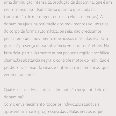
uma diminuição intensa da produção de dopamina, que é um
neurotransmissor (substância química que ajuda na
transmissão de mensagens entre as células nervosas). A
dopamina ajuda na realização dos movimentos voluntários
do corpo de forma automática, ou seja, não precisamos
pensar em cada movimento que nossos músculos realizam,
graças à presença dessa substância em nossos cérebros. Na
falta dela, particularmente numa pequena região encefálica
chamada substância negra, o controle motor do indivíduo é
perdido, ocasionando sinais e sintomas característicos, que
veremos adiante.
Qual é a causa dessa intensa diminui-ção na quantidade de
dopamina?
Com o envelhecimento, todos os indivíduos saudáveis
apresentam morte progressiva das células nervosas que