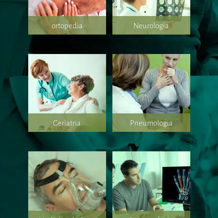
ortopedia
Neurologia
Geriatria
Pneumologia