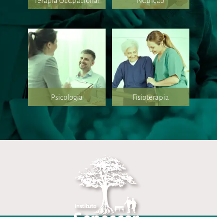
Terapia Ocupacional
Nutrição
Psicologia
Fisioterapia