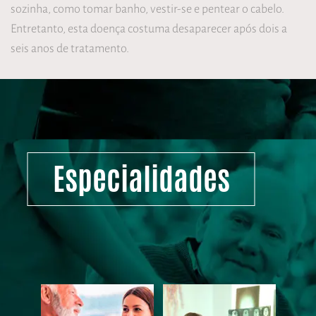
sozinha, como tomar banho, vestir-se e pentear o cabelo.
Entretanto, esta doença costuma desaparecer após dois a
seis anos de tratamento.
Especialidades