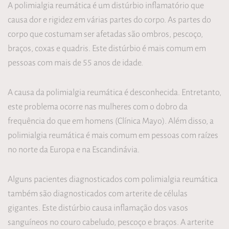
A polimialgia reumática é um distúrbio inflamatório que
causa dor e rigidez em várias partes do corpo. As partes do
corpo que costumam ser afetadas são ombros, pescoço,
braços, coxas e quadris. Este distúrbio é mais comum em
pessoas com mais de 55 anos de idade.
A causa da polimialgia reumática é desconhecida. Entretanto,
este problema ocorre nas mulheres com o dobro da
frequência do que em homens (Clínica Mayo). Além disso, a
polimialgia reumática é mais comum em pessoas com raízes
no norte da Europa e na Escandinávia.
Alguns pacientes diagnosticados com polimialgia reumática
também são diagnosticados com arterite de células
gigantes. Este distúrbio causa inflamação dos vasos
sanguíneos no couro cabeludo, pescoço e braços. A arterite