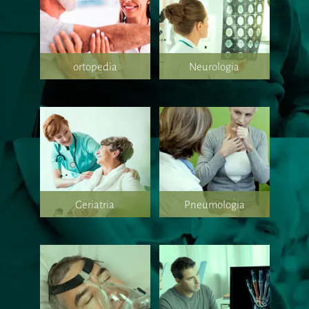
ortopedia
Neurologia
Geriatria
Pneumologia