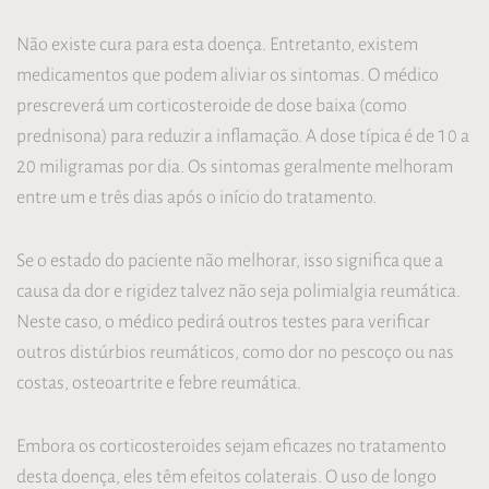
Não existe cura para esta doença. Entretanto, existem
medicamentos que podem aliviar os sintomas. O médico
prescreverá um corticosteroide de dose baixa (como
prednisona) para reduzir a inflamação. A dose típica é de 10 a
20 miligramas por dia. Os sintomas geralmente melhoram
entre um e três dias após o início do tratamento.
Se o estado do paciente não melhorar, isso significa que a
causa da dor e rigidez talvez não seja polimialgia reumática.
Neste caso, o médico pedirá outros testes para verificar
outros distúrbios reumáticos, como dor no pescoço ou nas
costas, osteoartrite e febre reumática.
Embora os corticosteroides sejam eficazes no tratamento
desta doença, eles têm efeitos colaterais. O uso de longo