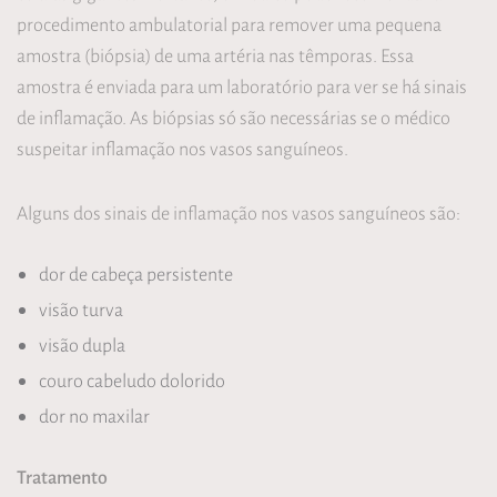
procedimento ambulatorial para remover uma pequena
amostra (biópsia) de uma artéria nas têmporas. Essa
amostra é enviada para um laboratório para ver se há sinais
de inflamação. As biópsias só são necessárias se o médico
suspeitar inflamação nos vasos sanguíneos.
Alguns dos sinais de inflamação nos vasos sanguíneos são:
dor de cabeça persistente
visão turva
visão dupla
couro cabeludo dolorido
dor no maxilar
Tratamento