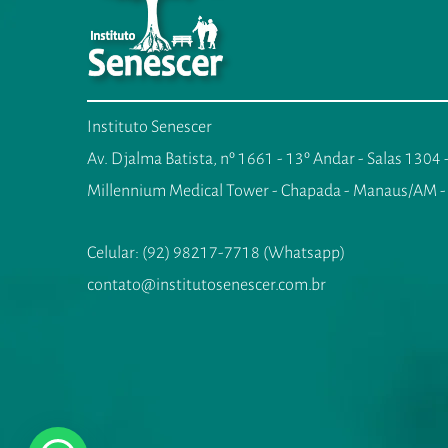
Instituto Senescer
Av. Djalma Batista, nº 1661 - 13º Andar - Salas 1304
Millennium Medical Tower - Chapada - Manaus/AM -
Celular: (92) 98217-7718 (Whatsapp)
contato@institutosenescer.com.br