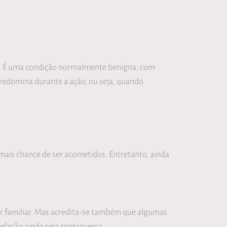
n. É uma condição normalmente benigna, com
predomina durante a ação, ou seja, quando
mais chance de ser acometidos. Entretanto, ainda
or familiar. Mas acredita-se também que algumas
lação ainda seja controversa.