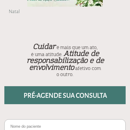
Natal
Cuidar
é mais que um ato,
Atitude de
é uma atitude.
responsabilização e de
envolvimento
afetivo com
o outro.
PRÉ-AGENDE SUA CONSULTA