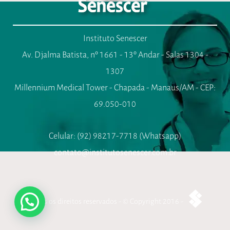
Instituto Senescer
Av. Djalma Batista, nº 1661 - 13º Andar - Salas 1304 -
1307
Millennium Medical Tower - Chapada - Manaus/AM - CEP:
69.050-010
Celular: (92) 98217-7718 (Whatsapp)
contato@institutosenescer.com.br
Todos os direitos reservados - © Copyright 2016 -