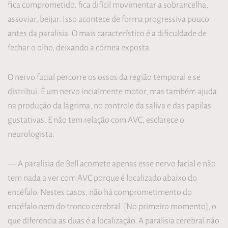
fica comprometido, fica difícil movimentar a sobrancelha,
assoviar, beijar. Isso acontece de forma progressiva pouco
antes da paralisia. O mais característico é a dificuldade de
fechar o olho, deixando a córnea exposta.
O nervo facial percorre os ossos da região temporal e se
distribui. É um nervo incialmente motor, mas também ajuda
na produção da lágrima, no controle da saliva e das papilas
gustativas. E não tem relação com AVC, esclarece o
neurologista.
— A paralisia de Bell acomete apenas esse nervo facial e não
tem nada a ver com AVC porque é localizado abaixo do
encéfalo. Nestes casos, não há comprometimento do
encéfalo nem do tronco cerebral. [No primeiro momento], o
que diferencia as duas é a localização. A paralisia cerebral não