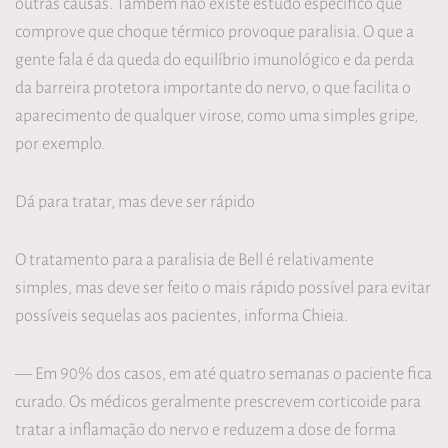
outras causas. Também não existe estudo específico que
comprove que choque térmico provoque paralisia. O que a
gente fala é da queda do equilíbrio imunológico e da perda
da barreira protetora importante do nervo, o que facilita o
aparecimento de qualquer virose, como uma simples gripe,
por exemplo.
Dá para tratar, mas deve ser rápido
O tratamento para a paralisia de Bell é relativamente
simples, mas deve ser feito o mais rápido possível para evitar
possíveis sequelas aos pacientes, informa Chieia.
— Em 90% dos casos, em até quatro semanas o paciente fica
curado. Os médicos geralmente prescrevem corticoide para
tratar a inflamação do nervo e reduzem a dose de forma