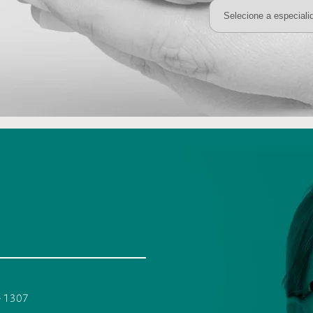
 - 1307